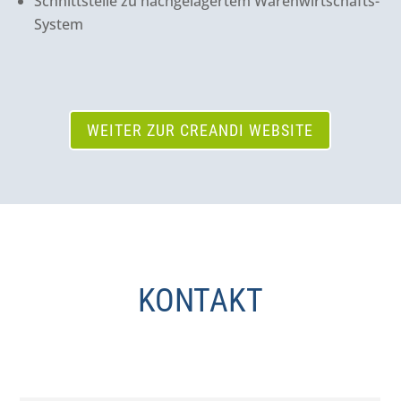
Schnittstelle zu nachgelagertem Warenwirtschafts-
System
WEITER ZUR CREANDI WEBSITE
KONTAKT