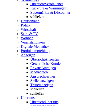
Übersicht
Verbraucher
Rückrufe & Warnungen
Supermärkte & Discounter
schließen
Deutschland
Politik
Wirtschaft
Stars & TV
Wohnen
Veranstaltungen
Digitale Mediathek
Produktempfehlung
Anzeigen
Übersicht
Anzeigen
Gewerbliche Kunden
Private Anzeigen
Mediadaten
Ansprechpartner
Stellenanzeigen
Traueranzeigen
schließen
schließen
Über uns
Übersicht
Über uns