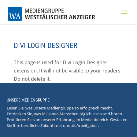
DIVI LOGIN DESIGNER
This page is used for Divi Login Designer
extension. It will not be visible to your readers.
Do not delete it.
UNSERE MEDIENGRUPPE
Lesen Sie, was unsere Mediengruppe so erfolgreich macht.
Entdecken Sie, was Millionen Menschen täglich lesen und hören.
Profitieren Sie von unserer Erfahrung im Medienbereich. Gestalten
Sie Ihre berufliche Zukunft mit uns als Arbeitgeber.