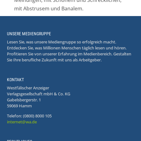
Meinungen, mit Schönem und Schrecklichen,
mit Abstrusem und Banalem.
UNSERE MEDIENGRUPPE
Lesen Sie, was unsere Mediengruppe so erfolgreich macht.
Entdecken Sie, was Millionen Menschen täglich lesen und hören.
Profitieren Sie von unserer Erfahrung im Medienbereich. Gestalten
Sie Ihre berufliche Zukunft mit uns als Arbeitgeber.
KONTAKT
Westfälischer Anzeiger
Verlagsgesellschaft mbH & Co. KG
Gabelsbergerstr. 1
59069 Hamm
Telefon: (0800) 8000 105
internet@wa.de