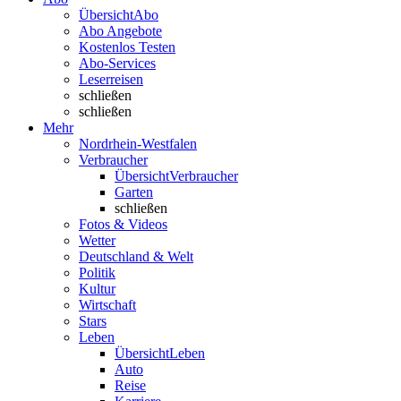
Übersicht
Abo
Abo Angebote
Kostenlos Testen
Abo-Services
Leserreisen
schließen
schließen
Mehr
Nordrhein-Westfalen
Verbraucher
Übersicht
Verbraucher
Garten
schließen
Fotos & Videos
Wetter
Deutschland & Welt
Politik
Kultur
Wirtschaft
Stars
Leben
Übersicht
Leben
Auto
Reise