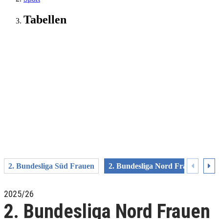
Tabellen
2. Bundesliga Süd Frauen
2. Bundesliga Nord Frauen
2
2025/26
2. Bundesliga Nord Frauen