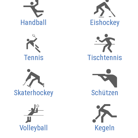
Handball
Eishockey
Tennis
Tischtennis
Skaterhockey
Schützen
Volleyball
Kegeln