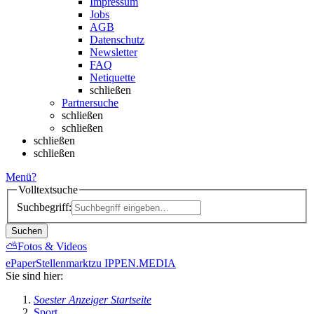
Impressum
Jobs
AGB
Datenschutz
Newsletter
FAQ
Netiquette
schließen
Partnersuche
schließen
schließen
schließen
schließen
Menü
?
Volltextsuche
Suchbegriff:
Suchen
⛅
Fotos & Videos
ePaper
Stellenmarkt
zu IPPEN.MEDIA
Sie sind hier:
Soester Anzeiger Startseite
Sport