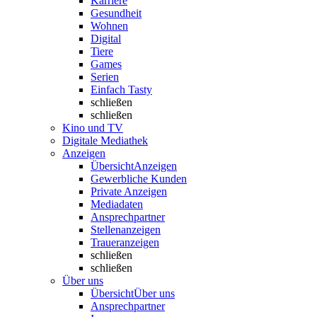
Karriere
Gesundheit
Wohnen
Digital
Tiere
Games
Serien
Einfach Tasty
schließen
schließen
Kino und TV
Digitale Mediathek
Anzeigen
Übersicht
Anzeigen
Gewerbliche Kunden
Private Anzeigen
Mediadaten
Ansprechpartner
Stellenanzeigen
Traueranzeigen
schließen
schließen
Über uns
Übersicht
Über uns
Ansprechpartner