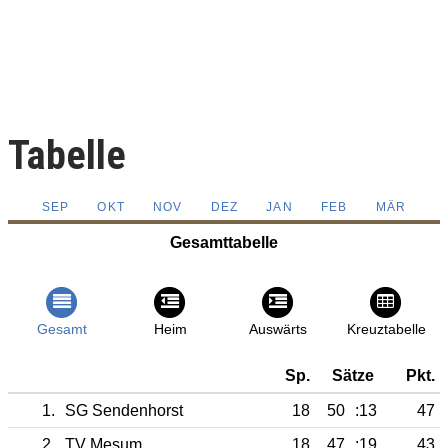
Tabelle
SEP
OKT
NOV
DEZ
JAN
FEB
MÄR
Gesamttabelle
Gesamt
Heim
Auswärts
Kreuztabelle
Sp.
Sätze
Pkt.
1.
SG Sendenhorst
18
50
:13
47
2.
TV Mesum
18
47
:19
43