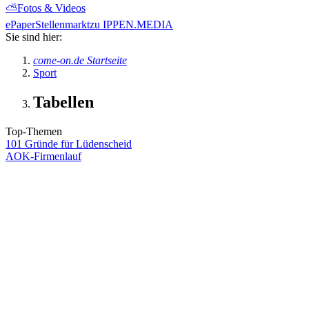
⛅
Fotos & Videos
ePaper
Stellenmarkt
zu IPPEN.MEDIA
Sie sind hier:
come-on.de Startseite
Sport
Tabellen
Top-Themen
101 Gründe für Lüdenscheid
AOK-Firmenlauf