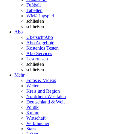
Fußball
Tabellen
WM-Tippspiel
schließen
schließen
Abo
Übersicht
Abo
Abo Angebote
Kostenlos Testen
Abo-Services
Leserreisen
schließen
schließen
Mehr
Fotos & Videos
Wetter
Kreis und Region
Nordrhein-Westfalen
Deutschland & Welt
Politik
Kultur
Wirtschaft
Verbraucher
Stars