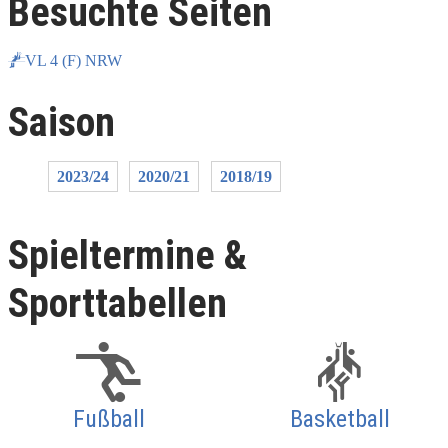
Besuchte Seiten
VL 4 (F) NRW
Saison
2023/24
2020/21
2018/19
Spieltermine &
Sporttabellen
Fußball
Basketball