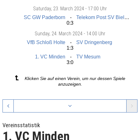
Saturday
, 23. March 2024 -
17:00 Uhr
SC GW Paderborn
Telekom Post SV Bielefeld
0:3
Sunday
, 24. March 2024 -
14:00 Uhr
VfB Schloß Holte
SV Dringenberg
1:3
1. VC Minden
TV Mesum
3:0
Klicken Sie auf einen Verein, um nur dessen Spiele
anzuzeigen.
Vereinsstatistik
1. VC Minden