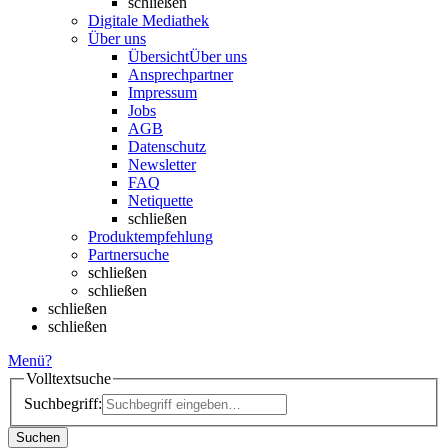
schließen
Digitale Mediathek
Über uns
Übersicht
Über uns
Ansprechpartner
Impressum
Jobs
AGB
Datenschutz
Newsletter
FAQ
Netiquette
schließen
Produktempfehlung
Partnersuche
schließen
schließen
schließen
schließen
Menü
?
Volltextsuche
Suchbegriff:
Suchen