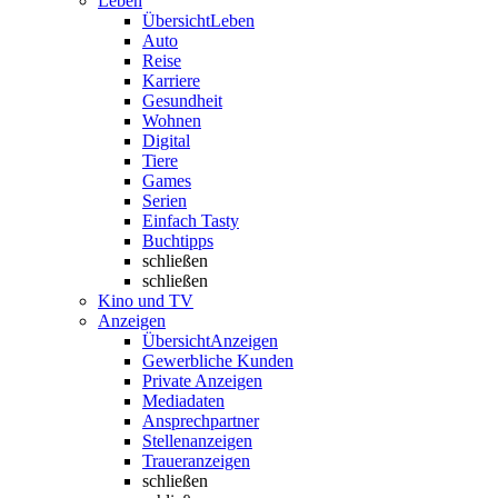
Leben
Übersicht
Leben
Auto
Reise
Karriere
Gesundheit
Wohnen
Digital
Tiere
Games
Serien
Einfach Tasty
Buchtipps
schließen
schließen
Kino und TV
Anzeigen
Übersicht
Anzeigen
Gewerbliche Kunden
Private Anzeigen
Mediadaten
Ansprechpartner
Stellenanzeigen
Traueranzeigen
schließen