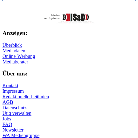
Anzeigen:
Überblick
Mediadaten
Online-Werbung
Mediaberater
Über uns:
Kontakt
Impressum
Redaktionelle Leitlinien
AGB
Datenschutz
Utiq verwalten
Jobs
FAQ
Newsletter
WA Mediengruppe