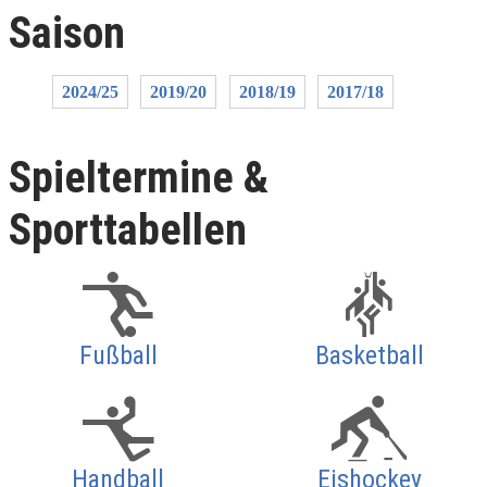
Saison
2024/25
2019/20
2018/19
2017/18
Spieltermine &
Sporttabellen
Fußball
Basketball
Handball
Eishockey