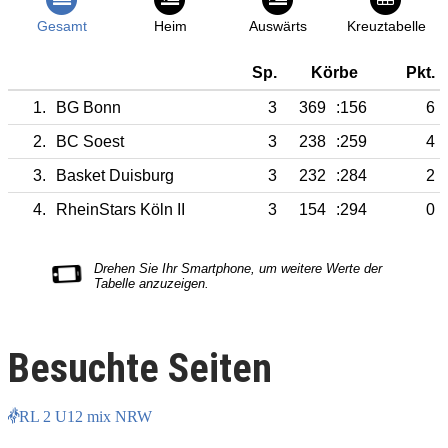
Gesamt
Heim
Auswärts
Kreuztabelle
Sp.
Körbe
Pkt.
1.
BG Bonn
3
369
:156
6
2.
BC Soest
3
238
:259
4
3.
Basket Duisburg
3
232
:284
2
4.
RheinStars Köln II
3
154
:294
0
Besuchte Seiten
RL 2 U12 mix NRW