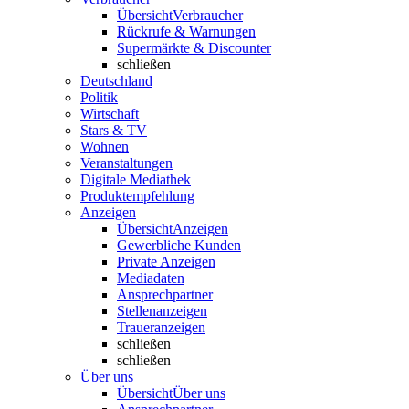
Übersicht
Verbraucher
Rückrufe & Warnungen
Supermärkte & Discounter
schließen
Deutschland
Politik
Wirtschaft
Stars & TV
Wohnen
Veranstaltungen
Digitale Mediathek
Produktempfehlung
Anzeigen
Übersicht
Anzeigen
Gewerbliche Kunden
Private Anzeigen
Mediadaten
Ansprechpartner
Stellenanzeigen
Traueranzeigen
schließen
schließen
Über uns
Übersicht
Über uns