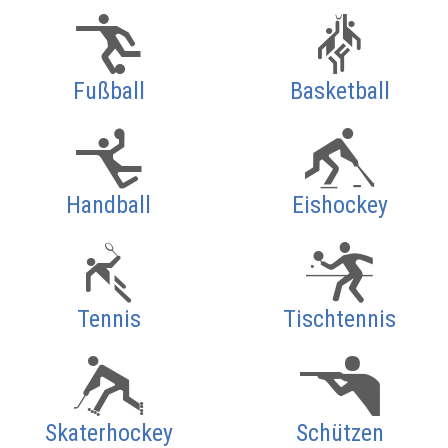
Fußball
Basketball
Handball
Eishockey
Tennis
Tischtennis
Skaterhockey
Schützen