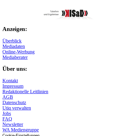
Anzeigen:
Überblick
Mediadaten
Online-Werbung
Mediaberater
Über uns:
Kontakt
Impressum
Redaktionelle Leitlinien
AGB
Datenschutz
Utiq verwalten
Jobs
FAQ
Newsletter
WA Mediengruppe
Cookie-Einstellungen