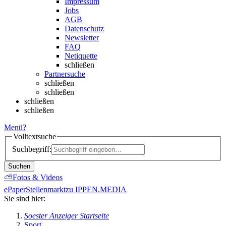
Impressum
Jobs
AGB
Datenschutz
Newsletter
FAQ
Netiquette
schließen
Partnersuche
schließen
schließen
schließen
schließen
Menü
?
Volltextsuche
Suchbegriff:
Suchen
⛅
Fotos & Videos
ePaper
Stellenmarkt
zu IPPEN.MEDIA
Sie sind hier:
Soester Anzeiger Startseite
Sport