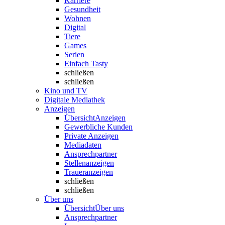
Karriere
Gesundheit
Wohnen
Digital
Tiere
Games
Serien
Einfach Tasty
schließen
schließen
Kino und TV
Digitale Mediathek
Anzeigen
Übersicht
Anzeigen
Gewerbliche Kunden
Private Anzeigen
Mediadaten
Ansprechpartner
Stellenanzeigen
Traueranzeigen
schließen
schließen
Über uns
Übersicht
Über uns
Ansprechpartner