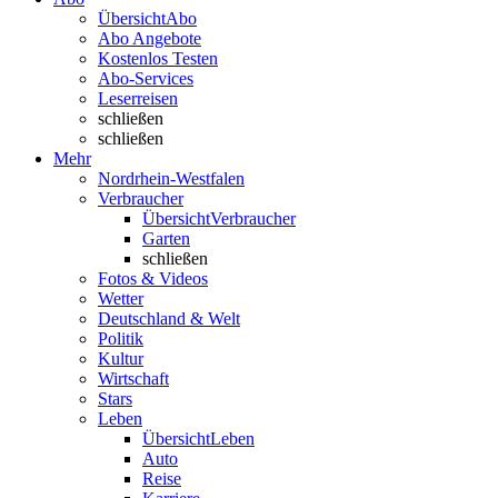
Übersicht
Abo
Abo Angebote
Kostenlos Testen
Abo-Services
Leserreisen
schließen
schließen
Mehr
Nordrhein-Westfalen
Verbraucher
Übersicht
Verbraucher
Garten
schließen
Fotos & Videos
Wetter
Deutschland & Welt
Politik
Kultur
Wirtschaft
Stars
Leben
Übersicht
Leben
Auto
Reise