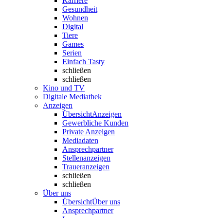
Karriere
Gesundheit
Wohnen
Digital
Tiere
Games
Serien
Einfach Tasty
schließen
schließen
Kino und TV
Digitale Mediathek
Anzeigen
Übersicht
Anzeigen
Gewerbliche Kunden
Private Anzeigen
Mediadaten
Ansprechpartner
Stellenanzeigen
Traueranzeigen
schließen
schließen
Über uns
Übersicht
Über uns
Ansprechpartner