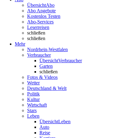
Übersicht
Abo
Abo Angebote
Kostenlos Testen
Abo-Services
Leserreisen
schließen
schließen
Mehr
Nordrhein-Westfalen
Verbraucher
Übersicht
Verbraucher
Garten
schließen
Fotos & Videos
Wetter
Deutschland & Welt
Politik
Kultur
Wirtschaft
Stars
Leben
Übersicht
Leben
Auto
Reise