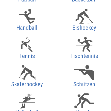
Handball
Eishockey
Tennis
Tischtennis
Skaterhockey
Schützen