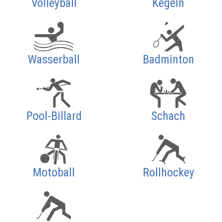
Volleyball
Kegeln
Wasserball
Badminton
Pool-Billard
Schach
Motoball
Rollhockey