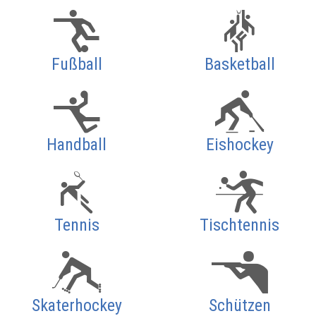
Fußball
Basketball
Handball
Eishockey
Tennis
Tischtennis
Skaterhockey
Schützen