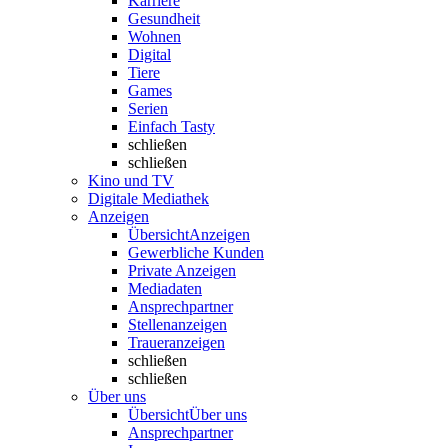
Karriere
Gesundheit
Wohnen
Digital
Tiere
Games
Serien
Einfach Tasty
schließen
schließen
Kino und TV
Digitale Mediathek
Anzeigen
Übersicht
Anzeigen
Gewerbliche Kunden
Private Anzeigen
Mediadaten
Ansprechpartner
Stellenanzeigen
Traueranzeigen
schließen
schließen
Über uns
Übersicht
Über uns
Ansprechpartner