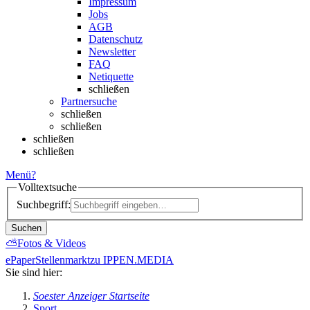
Impressum
Jobs
AGB
Datenschutz
Newsletter
FAQ
Netiquette
schließen
Partnersuche
schließen
schließen
schließen
schließen
Menü
?
Volltextsuche
Suchbegriff:
Suchen
⛅
Fotos & Videos
ePaper
Stellenmarkt
zu IPPEN.MEDIA
Sie sind hier:
Soester Anzeiger Startseite
Sport