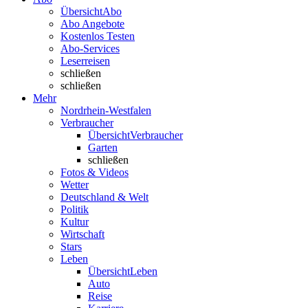
Übersicht
Abo
Abo Angebote
Kostenlos Testen
Abo-Services
Leserreisen
schließen
schließen
Mehr
Nordrhein-Westfalen
Verbraucher
Übersicht
Verbraucher
Garten
schließen
Fotos & Videos
Wetter
Deutschland & Welt
Politik
Kultur
Wirtschaft
Stars
Leben
Übersicht
Leben
Auto
Reise