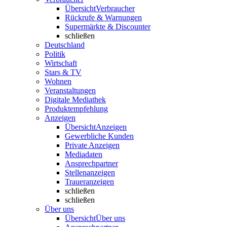
Übersicht
Verbraucher
Rückrufe & Warnungen
Supermärkte & Discounter
schließen
Deutschland
Politik
Wirtschaft
Stars & TV
Wohnen
Veranstaltungen
Digitale Mediathek
Produktempfehlung
Anzeigen
Übersicht
Anzeigen
Gewerbliche Kunden
Private Anzeigen
Mediadaten
Ansprechpartner
Stellenanzeigen
Traueranzeigen
schließen
schließen
Über uns
Übersicht
Über uns