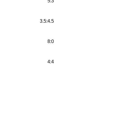
5:3
3.5:4.5
8:0
4:4