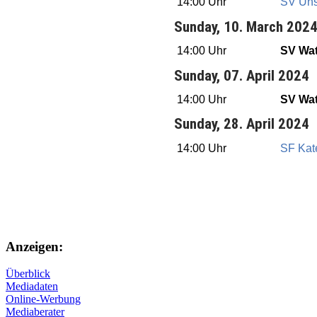
14:00 Uhr
SV Unse
Sunday, 10. March 202
14:00 Uhr
SV Wat
Sunday, 07. April 2024
14:00 Uhr
SV Wat
Sunday, 28. April 2024
14:00 Uhr
SF Kat
Anzeigen:
Überblick
Mediadaten
Online-Werbung
Mediaberater