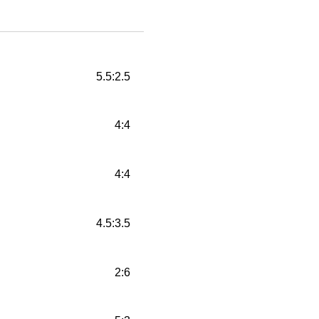
5.5:2.5
4:4
4:4
4.5:3.5
2:6