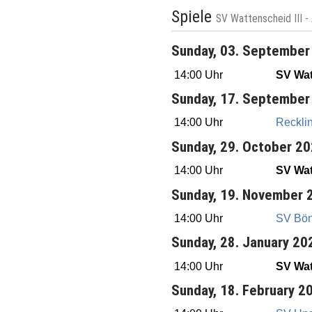
Spiele
SV Wattenscheid III -
Sunday, 03. September
14:00 Uhr
SV Wat
Sunday, 17. September
14:00 Uhr
Reckli
Sunday, 29. October 2
14:00 Uhr
SV Wat
Sunday, 19. November 
14:00 Uhr
SV Bön
Sunday, 28. January 20
14:00 Uhr
SV Wat
Sunday, 18. February 2