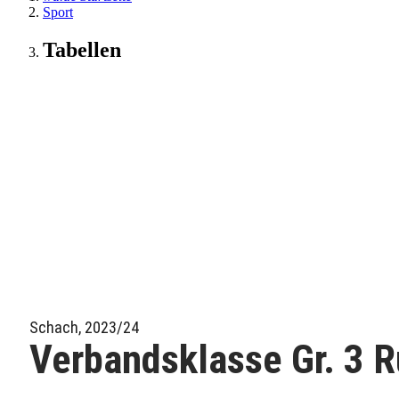
Sport
Tabellen
Schach, 2023/24
Verbandsklasse Gr. 3 R