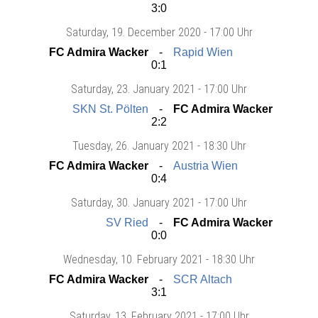
3:0
Saturday
, 19. December 2020 -
17:00 Uhr
FC Admira Wacker
Rapid Wien
0:1
Saturday
, 23. January 2021 -
17:00 Uhr
SKN St. Pölten
FC Admira Wacker
2:2
Tuesday
, 26. January 2021 -
18:30 Uhr
FC Admira Wacker
Austria Wien
0:4
Saturday
, 30. January 2021 -
17:00 Uhr
SV Ried
FC Admira Wacker
0:0
Wednesday
, 10. February 2021 -
18:30 Uhr
FC Admira Wacker
SCR Altach
3:1
Saturday
, 13. February 2021 -
17:00 Uhr