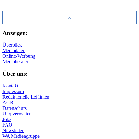
Anzeigen:
Überblick
Mediadaten
Online-Werbung
Mediaberater
Über uns:
Kontakt
Impressum
Redaktionelle Leitlinien
AGB
Datenschutz
Utiq verwalten
Jobs
FAQ
Newsletter
WA Mediengruppe