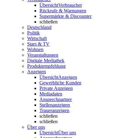
Übersicht
Verbraucher
Rückrufe & Warnungen
Supermärkte & Discounter
schließen
Deutschland
Politik
Wirtschaft
Stars & TV
Wohnen
Veranstaltungen
Digitale Mediathek
Produktempfehlung
Anzeigen
Übersicht
Anzeigen
Gewerbliche Kunden
Private Anzeigen
Mediadaten
Ansprechpartner
Stellenanzeigen
Traueranzeigen
schließen
schließen
Über uns
Übersicht
Über uns