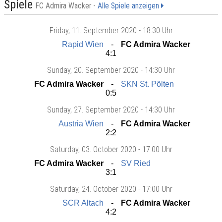
Spiele
FC Admira Wacker -
Alle Spiele anzeigen
Friday
, 11. September 2020 -
18:30 Uhr
Rapid Wien
FC Admira Wacker
4:1
Sunday
, 20. September 2020 -
14:30 Uhr
FC Admira Wacker
SKN St. Pölten
0:5
Sunday
, 27. September 2020 -
14:30 Uhr
Austria Wien
FC Admira Wacker
2:2
Saturday
, 03. October 2020 -
17:00 Uhr
FC Admira Wacker
SV Ried
3:1
Saturday
, 24. October 2020 -
17:00 Uhr
SCR Altach
FC Admira Wacker
4:2