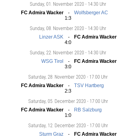
Sunday
, 01. November 2020 -
14:30 Uhr
FC Admira Wacker
Wolfsberger AC
1:3
Sunday
, 08. November 2020 -
14:30 Uhr
Linzer ASK
FC Admira Wacker
4:0
Sunday
, 22. November 2020 -
14:30 Uhr
WSG Tirol
FC Admira Wacker
3:0
Saturday
, 28. November 2020 -
17:00 Uhr
FC Admira Wacker
TSV Hartberg
2:3
Saturday
, 05. December 2020 -
17:00 Uhr
FC Admira Wacker
RB Salzburg
1:0
Saturday
, 12. December 2020 -
17:00 Uhr
Sturm Graz
FC Admira Wacker