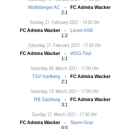
Wolfsberger AC
FC Admira Wacker
2:1
Sunday
, 21. February 2021 -
14:30 Uhr
FC Admira Wacker
Linzer ASK
1:2
Saturday
, 27. February 2021 -
17:00 Uhr
FC Admira Wacker
WSG Tirol
1:1
Saturday
, 06. March 2021 -
17:00 Uhr
TSV Hartberg
FC Admira Wacker
2:1
Saturday
, 13. March 2021 -
17:00 Uhr
RB Salzburg
FC Admira Wacker
3:1
Sunday
, 21. March 2021 -
17:00 Uhr
FC Admira Wacker
Sturm Graz
0:0