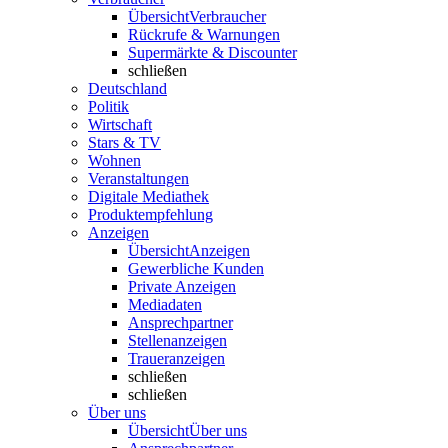
Übersicht
Verbraucher
Rückrufe & Warnungen
Supermärkte & Discounter
schließen
Deutschland
Politik
Wirtschaft
Stars & TV
Wohnen
Veranstaltungen
Digitale Mediathek
Produktempfehlung
Anzeigen
Übersicht
Anzeigen
Gewerbliche Kunden
Private Anzeigen
Mediadaten
Ansprechpartner
Stellenanzeigen
Traueranzeigen
schließen
schließen
Über uns
Übersicht
Über uns