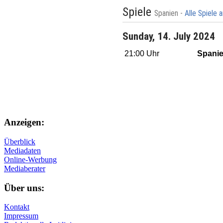
Spiele
Spanien -
Alle Spiele 
Sunday, 14. July 2024
21:00 Uhr
Spani
Anzeigen:
Überblick
Mediadaten
Online-Werbung
Mediaberater
Über uns:
Kontakt
Impressum