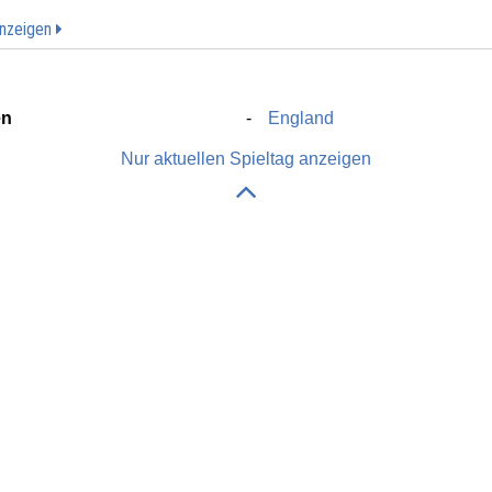
anzeigen
en
England
Nur aktuellen Spieltag anzeigen