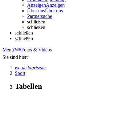
Anzeigen
Anzeigen
Über uns
Über uns
Partnersuche
schließen
schließen
schließen
schließen
Menü
?
⛅
Fotos & Videos
Sie sind hier:
wa.de Startseite
Sport
Tabellen