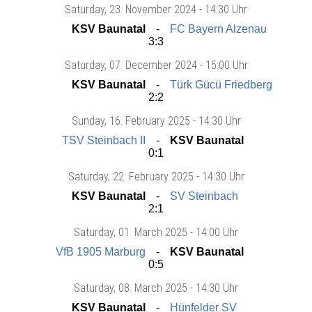
Saturday
, 23. November 2024 -
14:30 Uhr
KSV Baunatal
FC Bayern Alzenau
3:3
Saturday
, 07. December 2024 -
15:00 Uhr
KSV Baunatal
Türk Gücü Friedberg
2:2
Sunday
, 16. February 2025 -
14:30 Uhr
TSV Steinbach II
KSV Baunatal
0:1
Saturday
, 22. February 2025 -
14:30 Uhr
KSV Baunatal
SV Steinbach
2:1
Saturday
, 01. March 2025 -
14:00 Uhr
VfB 1905 Marburg
KSV Baunatal
0:5
Saturday
, 08. March 2025 -
14:30 Uhr
KSV Baunatal
Hünfelder SV