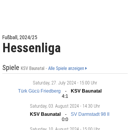
Fußball, 2024/25
Hessenliga
Spiele
KSV Baunatal -
Alle Spiele anzeigen
Saturday
, 27. July 2024 -
15:00 Uhr
Türk Gücü Friedberg
KSV Baunatal
4:1
Saturday
, 03. August 2024 -
14:30 Uhr
KSV Baunatal
SV Darmstadt 98 II
0:0
Saturday
, 10. August 2024 -
15:00 Uhr