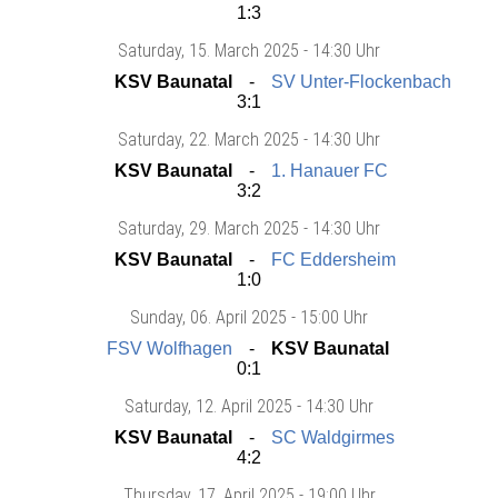
1:3
Saturday
, 15. March 2025 -
14:30 Uhr
KSV Baunatal
SV Unter-Flockenbach
3:1
Saturday
, 22. March 2025 -
14:30 Uhr
KSV Baunatal
1. Hanauer FC
3:2
Saturday
, 29. March 2025 -
14:30 Uhr
KSV Baunatal
FC Eddersheim
1:0
Sunday
, 06. April 2025 -
15:00 Uhr
FSV Wolfhagen
KSV Baunatal
0:1
Saturday
, 12. April 2025 -
14:30 Uhr
KSV Baunatal
SC Waldgirmes
4:2
Thursday
, 17. April 2025 -
19:00 Uhr