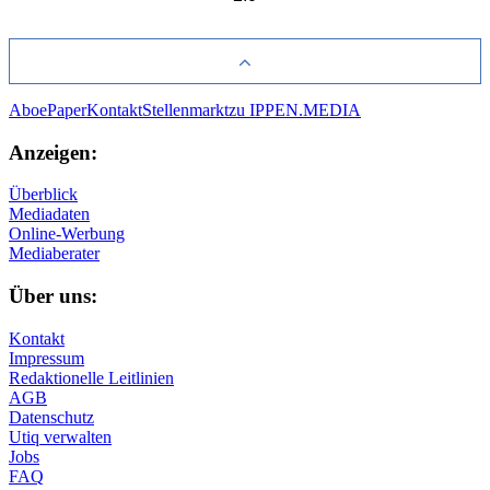
Abo
ePaper
Kontakt
Stellenmarkt
zu IPPEN.MEDIA
Anzeigen:
Überblick
Mediadaten
Online-Werbung
Mediaberater
Über uns:
Kontakt
Impressum
Redaktionelle Leitlinien
AGB
Datenschutz
Utiq verwalten
Jobs
FAQ