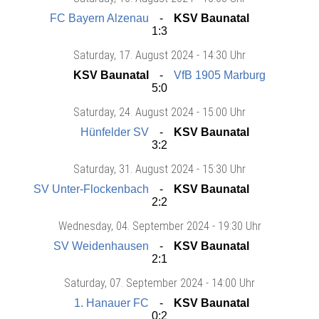
FC Bayern Alzenau
KSV Baunatal
1:3
Saturday
, 17. August 2024 -
14:30 Uhr
KSV Baunatal
VfB 1905 Marburg
5:0
Saturday
, 24. August 2024 -
15:00 Uhr
Hünfelder SV
KSV Baunatal
3:2
Saturday
, 31. August 2024 -
15:30 Uhr
SV Unter-Flockenbach
KSV Baunatal
2:2
Wednesday
, 04. September 2024 -
19:30 Uhr
SV Weidenhausen
KSV Baunatal
2:1
Saturday
, 07. September 2024 -
14:00 Uhr
1. Hanauer FC
KSV Baunatal
0:2