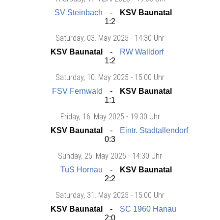
SV Steinbach
KSV Baunatal
1:2
Saturday
, 03. May 2025 -
14:30 Uhr
KSV Baunatal
RW Walldorf
1:2
Saturday
, 10. May 2025 -
15:00 Uhr
FSV Fernwald
KSV Baunatal
1:1
Friday
, 16. May 2025 -
19:30 Uhr
KSV Baunatal
Eintr. Stadtallendorf
0:3
Sunday
, 25. May 2025 -
14:30 Uhr
TuS Hornau
KSV Baunatal
2:2
Saturday
, 31. May 2025 -
15:00 Uhr
KSV Baunatal
SC 1960 Hanau
2:0