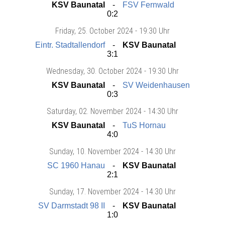
KSV Baunatal
FSV Fernwald
0:2
Friday
, 25. October 2024 -
19:30 Uhr
Eintr. Stadtallendorf
KSV Baunatal
3:1
Wednesday
, 30. October 2024 -
19:30 Uhr
KSV Baunatal
SV Weidenhausen
0:3
Saturday
, 02. November 2024 -
14:30 Uhr
KSV Baunatal
TuS Hornau
4:0
Sunday
, 10. November 2024 -
14:30 Uhr
SC 1960 Hanau
KSV Baunatal
2:1
Sunday
, 17. November 2024 -
14:30 Uhr
SV Darmstadt 98 II
KSV Baunatal
1:0