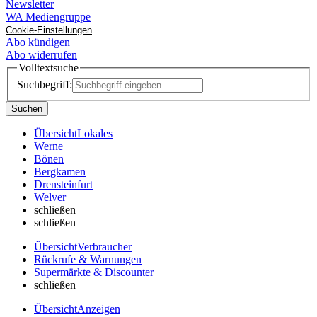
Newsletter
WA Mediengruppe
Cookie-Einstellungen
Abo kündigen
Abo widerrufen
Volltextsuche
Suchbegriff:
Suchen
Übersicht
Lokales
Werne
Bönen
Bergkamen
Drensteinfurt
Welver
schließen
schließen
Übersicht
Verbraucher
Rückrufe & Warnungen
Supermärkte & Discounter
schließen
Übersicht
Anzeigen