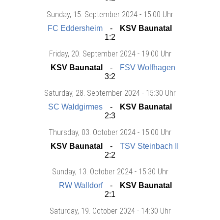
Sunday
, 15. September 2024 -
15:00 Uhr
FC Eddersheim
KSV Baunatal
1:2
Friday
, 20. September 2024 -
19:00 Uhr
KSV Baunatal
FSV Wolfhagen
3:2
Saturday
, 28. September 2024 -
15:30 Uhr
SC Waldgirmes
KSV Baunatal
2:3
Thursday
, 03. October 2024 -
15:00 Uhr
KSV Baunatal
TSV Steinbach II
2:2
Sunday
, 13. October 2024 -
15:30 Uhr
RW Walldorf
KSV Baunatal
2:1
Saturday
, 19. October 2024 -
14:30 Uhr