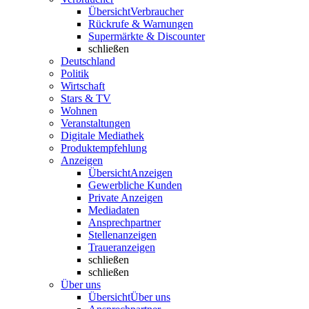
Übersicht
Verbraucher
Rückrufe & Warnungen
Supermärkte & Discounter
schließen
Deutschland
Politik
Wirtschaft
Stars & TV
Wohnen
Veranstaltungen
Digitale Mediathek
Produktempfehlung
Anzeigen
Übersicht
Anzeigen
Gewerbliche Kunden
Private Anzeigen
Mediadaten
Ansprechpartner
Stellenanzeigen
Traueranzeigen
schließen
schließen
Über uns
Übersicht
Über uns