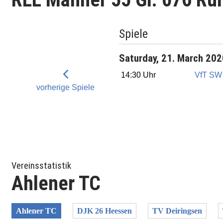
Spiele
Saturday, 21. March 20
14:30 Uhr
VfT SW
vorherige Spiele
Vereinsstatistik
Ahlener TC
Ahlener TC
DJK 26 Heessen
TV Deiringsen