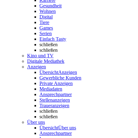
Karriere
Gesundheit
Wohnen
Digital
Tiere
Games
Serien
Einfach Tasty
schließen
schließen
Kino und TV
Digitale Mediathek
Anzeigen
Übersicht
Anzeigen
Gewerbliche Kunden
Private Anzeigen
Mediadaten
Ansprechpartner
Stellenanzeigen
Traueranzeigen
schließen
schließen
Über uns
Übersicht
Über uns
Ansprechpartner