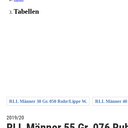
Tabellen
RLL Männer 30 Gr. 050 Ruhr/Lippe W.
RLL Männer 40 
2019/20
RLL Männer 55 Gr. 076 Ruh