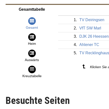
Gesamttabelle
1.
TV Deiringsen
Gesamt
2.
VfT SW Marl
3.
DJK 26 Heessen
Heim
4.
Ahlener TC
5.
TV Recklinghau
Auswärts
Klicken Sie 
Kreuztabelle
Besuchte Seiten