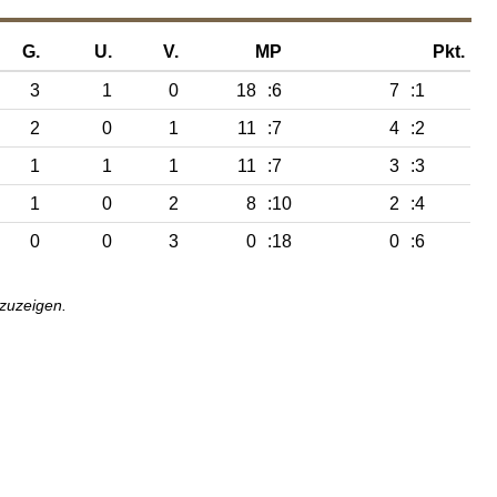
G.
U.
V.
MP
Pkt.
3
1
0
18
:6
7
:1
2
0
1
11
:7
4
:2
1
1
1
11
:7
3
:3
1
0
2
8
:10
2
:4
0
0
3
0
:18
0
:6
nzuzeigen.