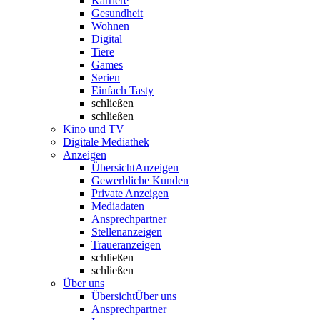
Karriere
Gesundheit
Wohnen
Digital
Tiere
Games
Serien
Einfach Tasty
schließen
schließen
Kino und TV
Digitale Mediathek
Anzeigen
Übersicht
Anzeigen
Gewerbliche Kunden
Private Anzeigen
Mediadaten
Ansprechpartner
Stellenanzeigen
Traueranzeigen
schließen
schließen
Über uns
Übersicht
Über uns
Ansprechpartner