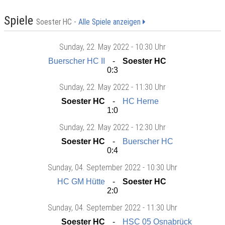
Spiele
Soester HC -
Alle Spiele anzeigen
Sunday
, 22. May 2022 -
10:30 Uhr
Buerscher HC II
Soester HC
0:3
Sunday
, 22. May 2022 -
11:30 Uhr
Soester HC
HC Herne
1:0
Sunday
, 22. May 2022 -
12:30 Uhr
Soester HC
Buerscher HC
0:4
Sunday
, 04. September 2022 -
10:30 Uhr
HC GM Hütte
Soester HC
2:0
Sunday
, 04. September 2022 -
11:30 Uhr
Soester HC
HSC 05 Osnabrück