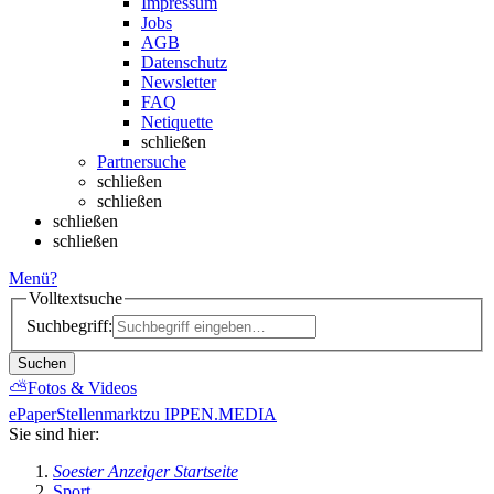
Impressum
Jobs
AGB
Datenschutz
Newsletter
FAQ
Netiquette
schließen
Partnersuche
schließen
schließen
schließen
schließen
Menü
?
Volltextsuche
Suchbegriff:
Suchen
⛅
Fotos & Videos
ePaper
Stellenmarkt
zu IPPEN.MEDIA
Sie sind hier:
Soester Anzeiger Startseite
Sport