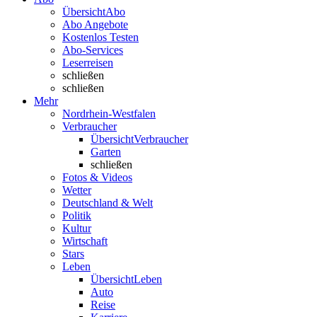
Übersicht
Abo
Abo Angebote
Kostenlos Testen
Abo-Services
Leserreisen
schließen
schließen
Mehr
Nordrhein-Westfalen
Verbraucher
Übersicht
Verbraucher
Garten
schließen
Fotos & Videos
Wetter
Deutschland & Welt
Politik
Kultur
Wirtschaft
Stars
Leben
Übersicht
Leben
Auto
Reise