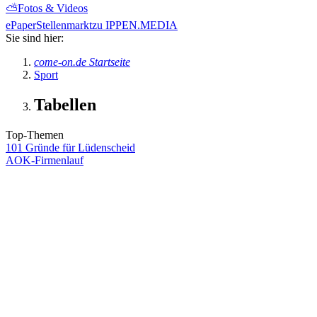
⛅
Fotos & Videos
ePaper
Stellenmarkt
zu IPPEN.MEDIA
Sie sind hier:
come-on.de Startseite
Sport
Tabellen
Top-Themen
101 Gründe für Lüdenscheid
AOK-Firmenlauf