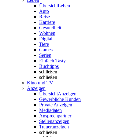
Leben
Übersicht
Leben
Auto
Reise
Karriere
Gesundheit
Wohnen
Digital
Tiere
Games
Serien
Einfach Tasty
Buchtipps
schließen
schließen
Kino und TV
Anzeigen
Übersicht
Anzeigen
Gewerbliche Kunden
Private Anzeigen
Mediadaten
Ansprechpartner
Stellenanzeigen
Traueranzeigen
schließen