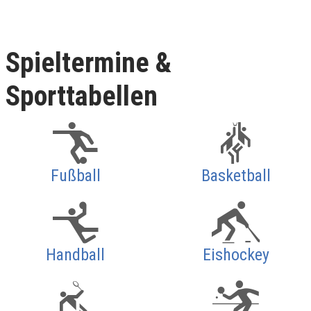
Spieltermine &
Sporttabellen
Fußball
Basketball
Handball
Eishockey