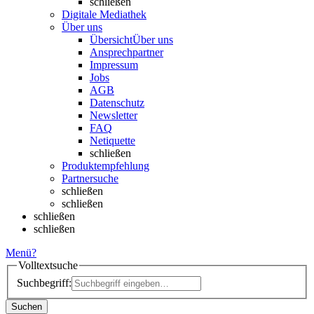
schließen
Digitale Mediathek
Über uns
Übersicht
Über uns
Ansprechpartner
Impressum
Jobs
AGB
Datenschutz
Newsletter
FAQ
Netiquette
schließen
Produktempfehlung
Partnersuche
schließen
schließen
schließen
schließen
Menü
?
Volltextsuche
Suchbegriff:
Suchen