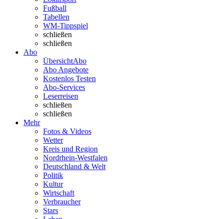
Fußball
Tabellen
WM-Tippspiel
schließen
schließen
Abo
Übersicht
Abo
Abo Angebote
Kostenlos Testen
Abo-Services
Leserreisen
schließen
schließen
Mehr
Fotos & Videos
Wetter
Kreis und Region
Nordrhein-Westfalen
Deutschland & Welt
Politik
Kultur
Wirtschaft
Verbraucher
Stars