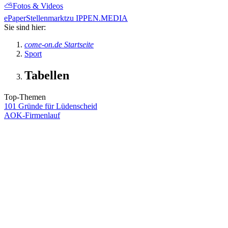
⛅
Fotos & Videos
ePaper
Stellenmarkt
zu IPPEN.MEDIA
Sie sind hier:
come-on.de Startseite
Sport
Tabellen
Top-Themen
101 Gründe für Lüdenscheid
AOK-Firmenlauf