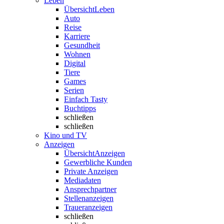
Leben
Übersicht
Leben
Auto
Reise
Karriere
Gesundheit
Wohnen
Digital
Tiere
Games
Serien
Einfach Tasty
Buchtipps
schließen
schließen
Kino und TV
Anzeigen
Übersicht
Anzeigen
Gewerbliche Kunden
Private Anzeigen
Mediadaten
Ansprechpartner
Stellenanzeigen
Traueranzeigen
schließen