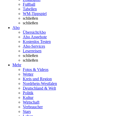
Fußball
Tabellen
WM-Tippspiel
schließen
schließen
Abo
Übersicht
Abo
Abo Angebote
Kostenlos Testen
Abo-Services
Leserreisen
schließen
schließen
Mehr
Fotos & Videos
Wetter
Kreis und Region
Nordrhein-Westfalen
Deutschland & Welt
Politik
Kultur
Wirtschaft
Verbraucher
Stars