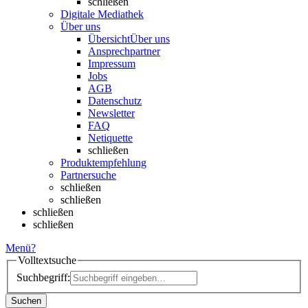
schließen
Digitale Mediathek
Über uns
Übersicht
Über uns
Ansprechpartner
Impressum
Jobs
AGB
Datenschutz
Newsletter
FAQ
Netiquette
schließen
Produktempfehlung
Partnersuche
schließen
schließen
schließen
schließen
Menü
?
Volltextsuche
Suchbegriff:
Suchen