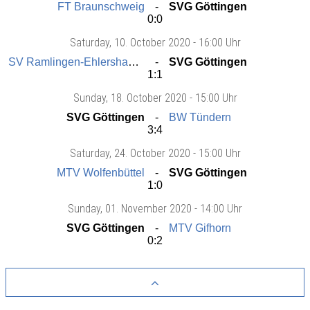
FT Braunschweig
SVG Göttingen
0:0
Saturday
, 10. October 2020 -
16:00 Uhr
SV Ramlingen-Ehlershausen
SVG Göttingen
1:1
Sunday
, 18. October 2020 -
15:00 Uhr
SVG Göttingen
BW Tündern
3:4
Saturday
, 24. October 2020 -
15:00 Uhr
MTV Wolfenbüttel
SVG Göttingen
1:0
Sunday
, 01. November 2020 -
14:00 Uhr
SVG Göttingen
MTV Gifhorn
0:2