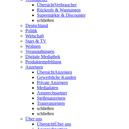
Übersicht
Verbraucher
Rückrufe & Warnungen
Supermärkte & Discounter
schließen
Deutschland
Politik
Wirtschaft
Stars & TV
Wohnen
Veranstaltungen
Digitale Mediathek
Produktempfehlung
Anzeigen
Übersicht
Anzeigen
Gewerbliche Kunden
Private Anzeigen
Mediadaten
Ansprechpartner
Stellenanzeigen
Traueranzeigen
schließen
schließen
Über uns
Übersicht
Über uns