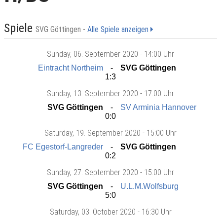
Spiele
SVG Göttingen -
Alle Spiele anzeigen
Sunday
, 06. September 2020 -
14:00 Uhr
Eintracht Northeim
SVG Göttingen
1:3
Sunday
, 13. September 2020 -
17:00 Uhr
SVG Göttingen
SV Arminia Hannover
0:0
Saturday
, 19. September 2020 -
15:00 Uhr
FC Egestorf-Langreder
SVG Göttingen
0:2
Sunday
, 27. September 2020 -
15:00 Uhr
SVG Göttingen
U.L.M.Wolfsburg
5:0
Saturday
, 03. October 2020 -
16:30 Uhr